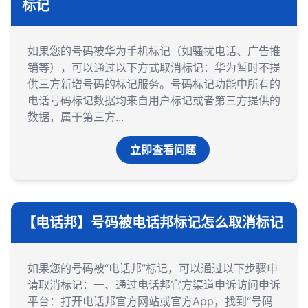
标记
如果您的号码被华为手机标记（如骚扰电话、广告推
销等），可以通过以下方式取消标记：华为暂时不提
供三方新增号码的标记服务。号码标记功能中所有的
电话号码标记数据均来自用户标记或者第三方提供的
数据，属于第三方...
立即查看问题
【电话邦】号码被电话邦标记怎么取消标记
如果您的号码被“电话邦”标记，可以通过以下步骤申
请取消标记：一、通过电话邦官方渠道申诉‌访问申诉
平台‌：打开电话邦官方网站或官方App，找到“号码