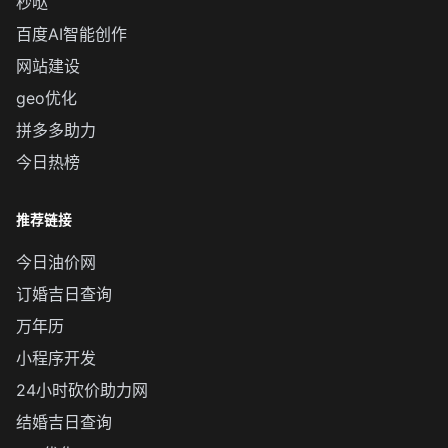
秒哒
百度AI智能创作
网站建设
geo优化
拼多多助力
今日热榜
推荐链接
今日油价网
订婚吉日查询
万年历
小程序开发
24小时砍价助力网
结婚吉日查询