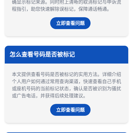
确显示标记来源。同时附上清晰的取消标记与申诉流
程指引，助您快速解除误标记，保障通话畅通。
立即查看问题
怎么查看号码是否被标记
本文提供查看号码是否被标记的实用方法。详细介绍
个人用户如何通过常用查询渠道，快速查看自己手机
或座机号码的当前标记状态，确认是否被识别为骚扰
或广告电话，并获得后续处理建议。
立即查看问题