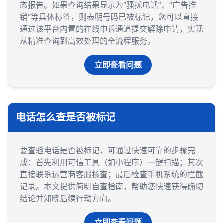
态报告。如果查询结果显示为“骚扰电话”、“广告推
销”等具体标签，则表明号码已被标记，您可以直接
通过该平台内置的在线申诉通道提交解除申请，实现
从精准查询到高效处理的全流程服务。
立即查看问题
电话怎么查是否被标记
要查验电话是否被标记，可通过快速可靠的步骤完
成：首先利用可信工具（如小程序）一键扫描；其次
直接联系运营商客服核查；最后检查手机系统的拦截
记录。本文提供简明自查指南，帮助您快速获得确切
结论并知晓后续行动方向。
立即查看问题